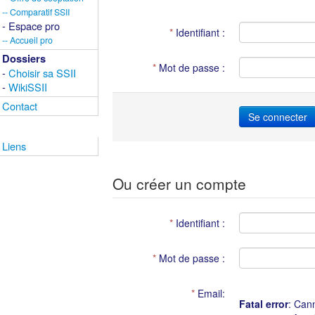
-- Comparatif SSII
- Espace pro
*
Identifiant :
-- Accueil pro
Dossiers
*
Mot de passe :
-
Choisir sa SSII
-
WikiSSII
Contact
Liens
Ou créer un compte
*
Identifiant :
*
Mot de passe :
*
Email:
Fatal error
: Can